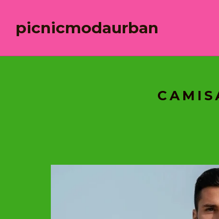
picnicmodaurban
CAMIS