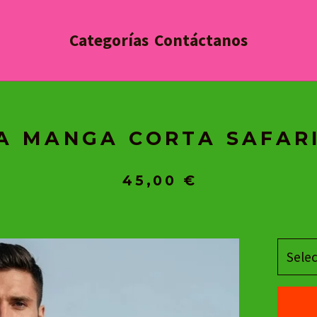
Categorías
Contáctanos
A MANGA CORTA SAFARI
45,00
€