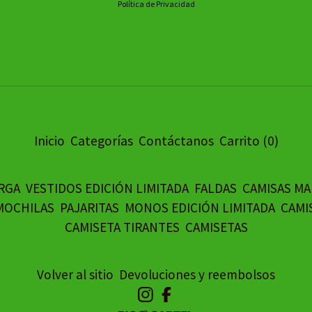
Política de Privacidad
Inicio
Categorías
Contáctanos
Carrito (
0
)
RGA
VESTIDOS EDICIÓN LIMITADA
FALDAS
CAMISAS M
MOCHILAS
PAJARITAS
MONOS EDICIÓN LIMITADA
CAMI
CAMISETA TIRANTES
CAMISETAS
Volver al sitio
Devoluciones y reembolsos