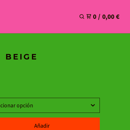
0
/
0,00
€
 BEIGE
Añadir