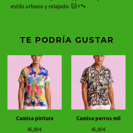
estilo urbano y relajado. 🐱⚡🐾
TE PODRÍA GUSTAR
Camisa pintura
Camisa perros mil
45,00
€
45,00
€