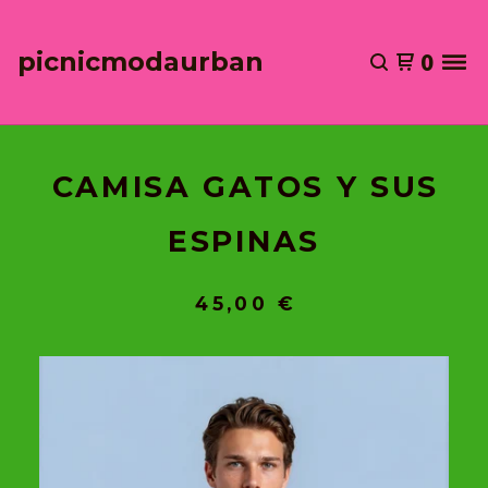
picnicmodaurban
0
CAMISA GATOS Y SUS
ESPINAS
45,00
€