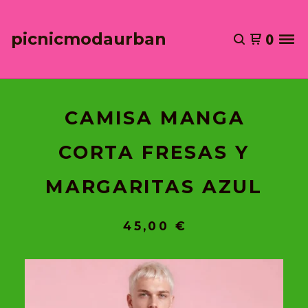
picnicmodaurban
0
CAMISA MANGA
CORTA FRESAS Y
MARGARITAS AZUL
45,00
€