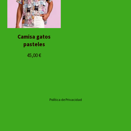
Camisa gatos
pasteles
45,00
€
Política de Privacidad