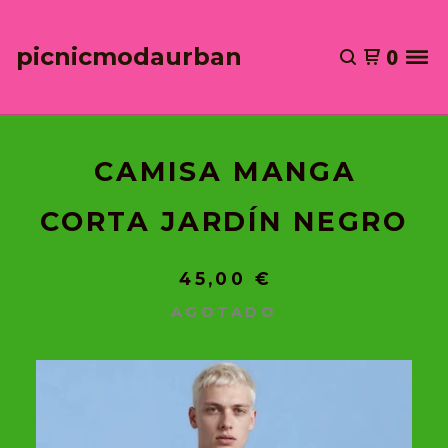
picnicmodaurban
0
CAMISA MANGA
CORTA JARDÍN NEGRO
45,00
€
AGOTADO