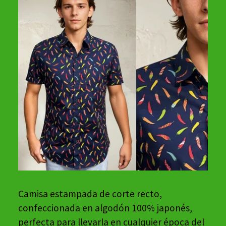
Camisa estampada de corte recto,
confeccionada en algodón 100% japonés,
perfecta para llevarla en cualquier época del