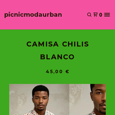
picnicmodaurban
0
CAMISA CHILIS
BLANCO
45,00
€