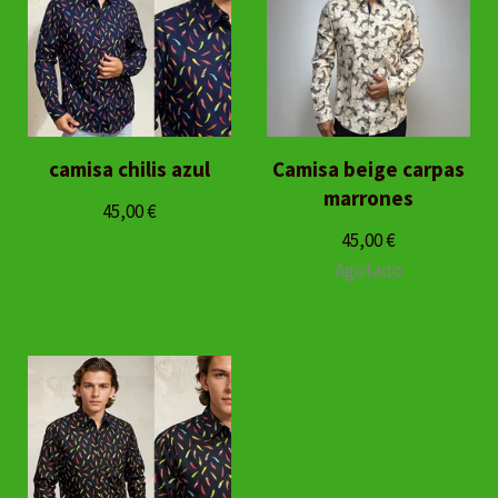
camisa chilis azul
Camisa beige carpas
marrones
45,00
€
45,00
€
Agotado