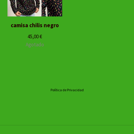
camisa chilis negro
45,00
€
Agotado
Política de Privacidad