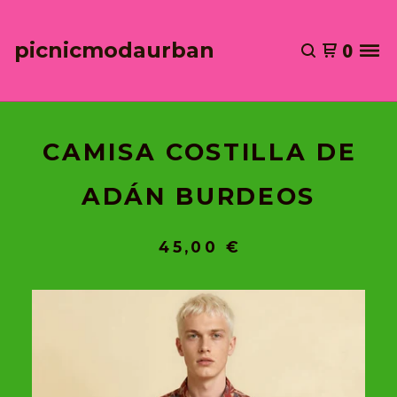
picnicmodaurban
0
CAMISA COSTILLA DE
ADÁN BURDEOS
45,00
€