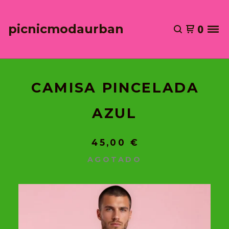
picnicmodaurban
0
CAMISA PINCELADA
AZUL
45,00
€
AGOTADO