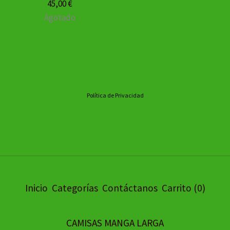
45,00
€
Agotado
Política de Privacidad
Inicio
Categorías
Contáctanos
Carrito (
0
)
CAMISAS MANGA LARGA