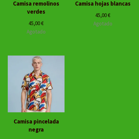
Camisa remolinos
Camisa hojas blancas
verdes
45,00
€
45,00
€
Agotado
Agotado
Camisa pincelada
negra