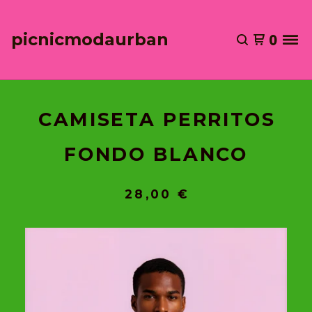
picnicmodaurban
0
CAMISETA PERRITOS
FONDO BLANCO
28,00
€