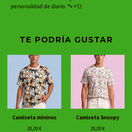
personalidad de diario. 🐾⚡👕
TE PODRÍA GUSTAR
Camiseta mininos
Camiseta Snoopy
28,00
€
28,00
€