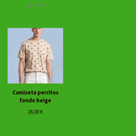
Agotado
Camiseta perritos
fondo beige
28,00
€