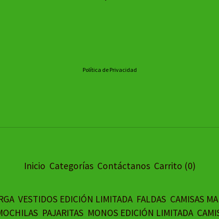
Política de Privacidad
Inicio
Categorías
Contáctanos
Carrito (
0
)
RGA
VESTIDOS EDICIÓN LIMITADA
FALDAS
CAMISAS M
MOCHILAS
PAJARITAS
MONOS EDICIÓN LIMITADA
CAMI