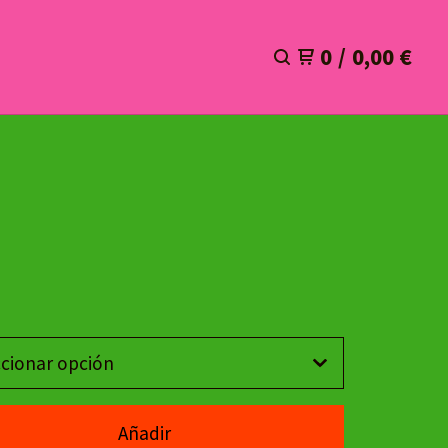
0
/
0,00
€
Añadir