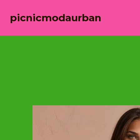
picnicmodaurban