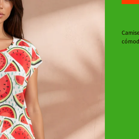
Camise
cómoda