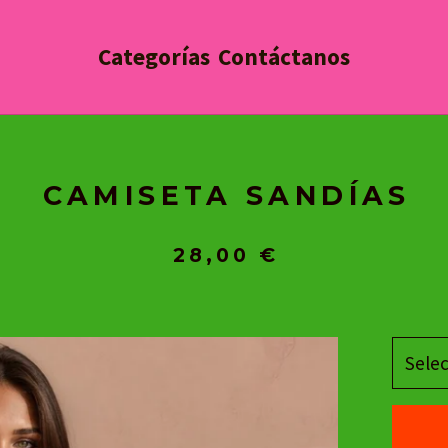
Categorías
Contáctanos
CAMISETA SANDÍAS
28,00
€