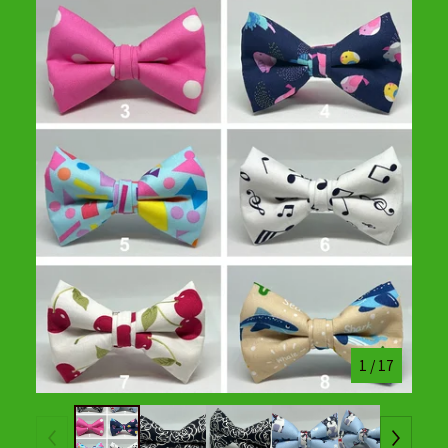
1
/ 17