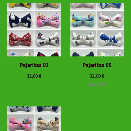
Pajaritas 01
Pajaritas 05
32,00
€
32,00
€
Agotado