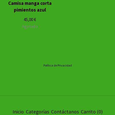
Camisa manga corta
pimientos azul
45,00
€
Agotado
Política de Privacidad
Inicio
Categorías
Contáctanos
Carrito (
0
)