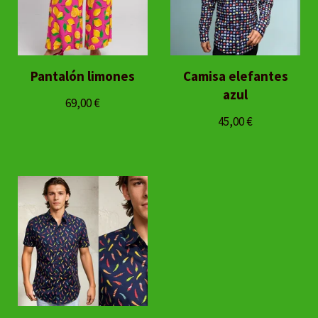
Pantalón limones
Camisa elefantes
azul
69,00
€
45,00
€