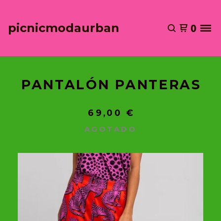
picnicmodaurban
0
PANTALÓN PANTERAS
69,00
€
AGOTADO