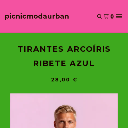
picnicmodaurban
0
TIRANTES ARCOÍRIS
RIBETE AZUL
28,00
€