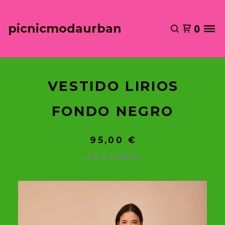
picnicmodaurban
0
VESTIDO LIRIOS
FONDO NEGRO
95,00
€
AGOTADO