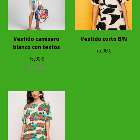
Vestido camisero
Vestido corto B/N
blanco con textos
75,00
€
75,00
€
Agotado