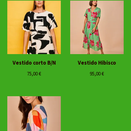
Vestido corto B/N
Vestido Hibisco
75,00
€
95,00
€