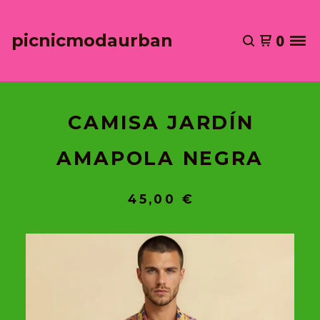
picnicmodaurban
0
CAMISA JARDÍN
AMAPOLA NEGRA
45,00
€