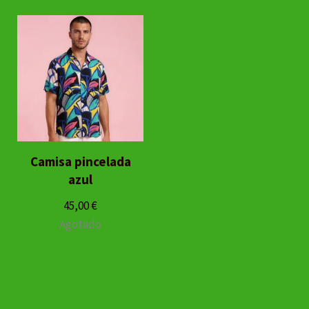
Camisa pincelada
azul
45,00
€
Agotado