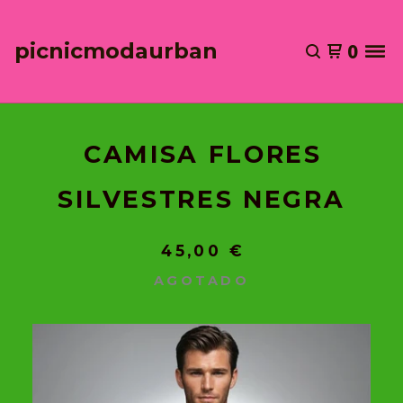
picnicmodaurban
0
CAMISA FLORES
SILVESTRES NEGRA
45,00
€
AGOTADO