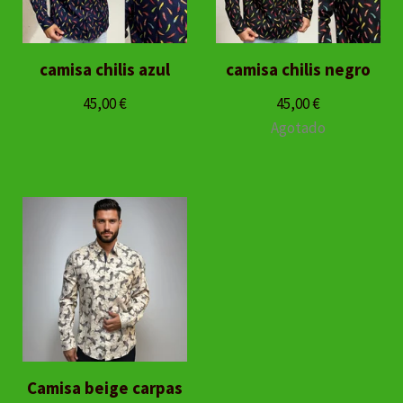
camisa chilis azul
camisa chilis negro
45,00
€
45,00
€
Agotado
Camisa beige carpas