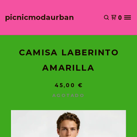
picnicmodaurban
0
CAMISA LABERINTO
AMARILLA
45,00
€
AGOTADO