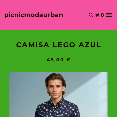
picnicmodaurban
0
CAMISA LEGO AZUL
45,00
€