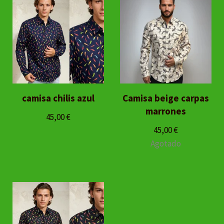
camisa chilis azul
Camisa beige carpas
marrones
45,00
€
45,00
€
Agotado