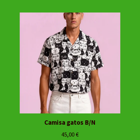
Camisa gatos B/N
45,00
€