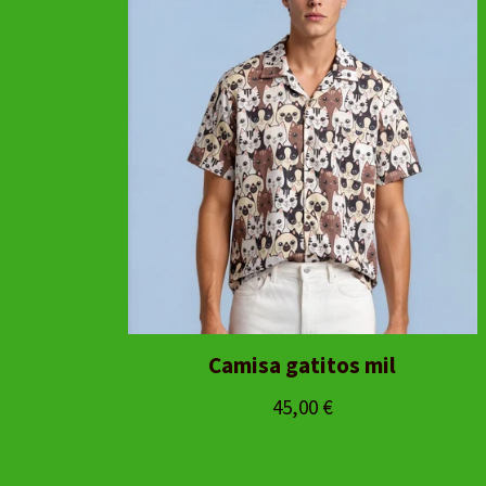
Camisa gatitos mil
45,00
€