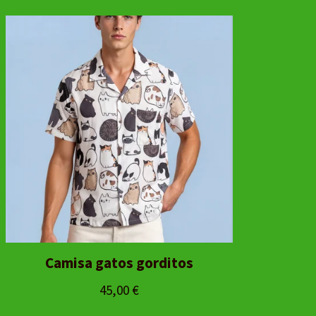
Camisa gatos gorditos
45,00
€