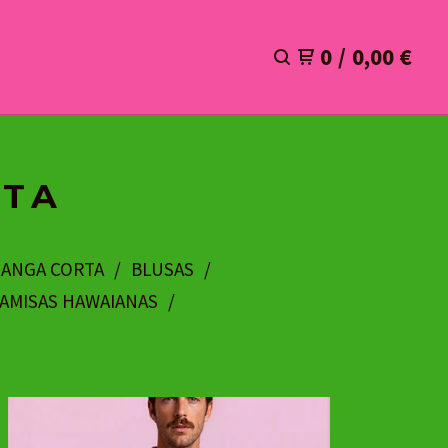
0
/
0,00
€
RTA
MANGA CORTA
BLUSAS
AMISAS HAWAIANAS