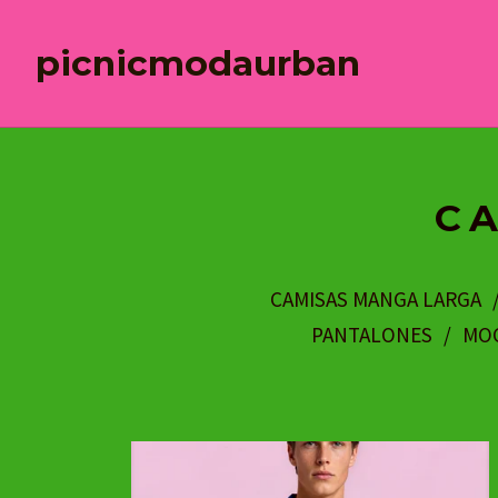
picnicmodaurban
C
CAMISAS MANGA LARGA
PANTALONES
MOC