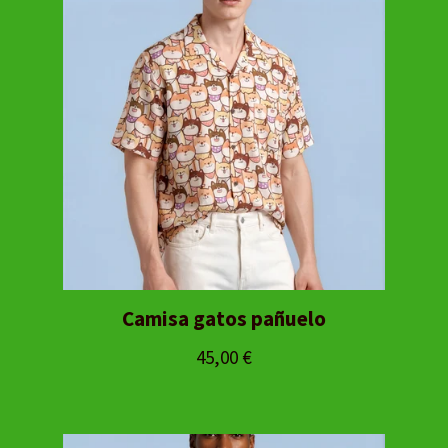
Camisa gatos pañuelo
45,00
€