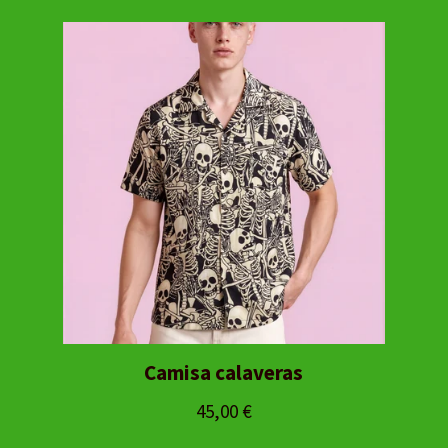
Camisa calaveras
45,00
€