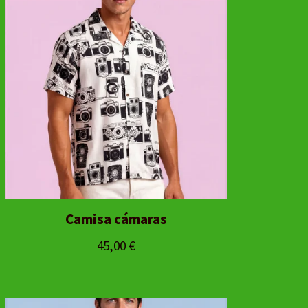
Camisa cámaras
45,00
€