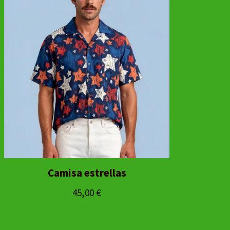
Camisa estrellas
45,00
€